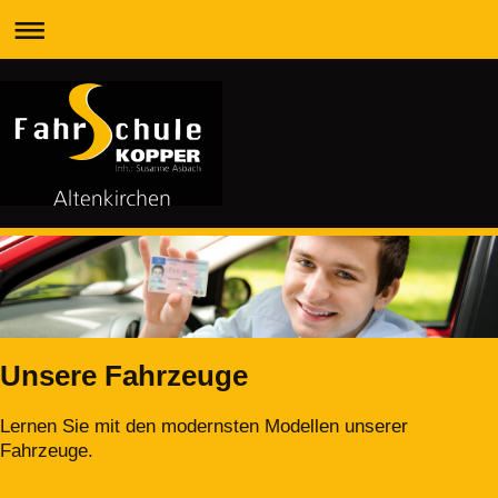
Unsere Fahrzeuge
Lernen Sie mit den modernsten Modellen unserer
Fahrzeuge.