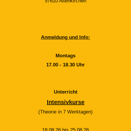
57610 Altenkirchen
Anmeldung und Info:
Montags
17.00 - 18.30 Uhr
Unterricht
Intensivkurse
(Theorie in 7 Werktagen)
18.08.26 bis 25.08.26