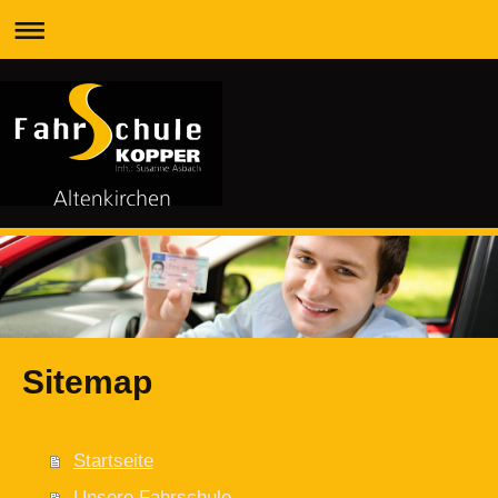
Sitemap
Startseite
Unsere Fahrschule